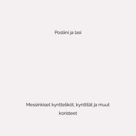
Posliini ja lasi
Messinkiset kyntteliköt, kynttilät ja muut
koristeet