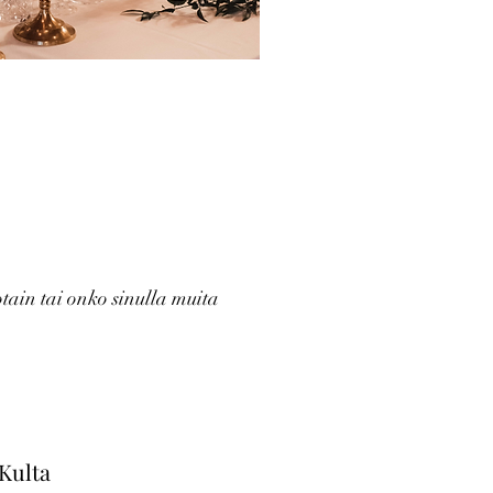
otain tai onko sinulla muita
Kulta