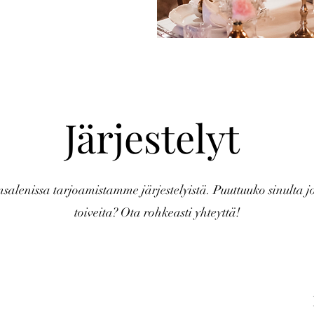
Järjestelyt
nsalenissa tarjoamistamme järjestelyistä. Puuttuuko sinulta j
toiveita? Ota rohkeasti yhteyttä!