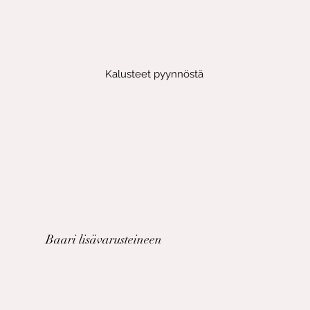
Kalusteet pyynnöstä
Baari lisävarusteineen