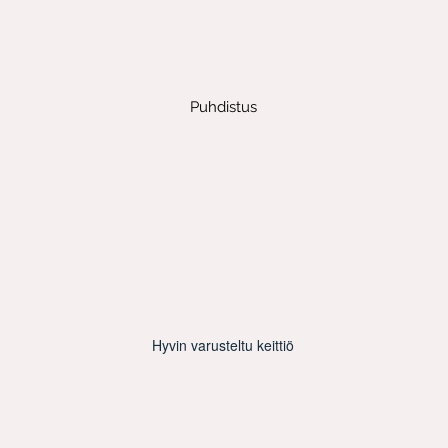
Puhdistus
Hyvin varusteltu keittiö