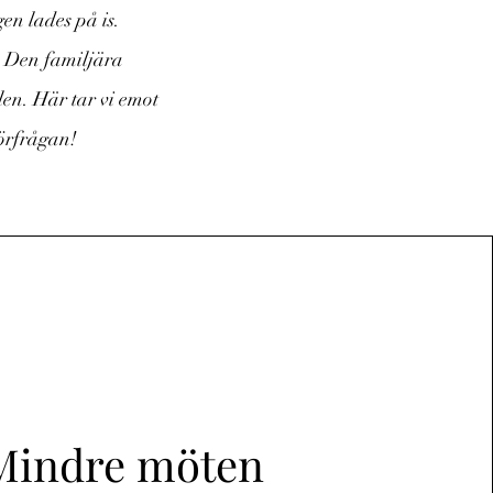
en lades på is.
! Den familjära
en. Här tar vi emot
förfrågan!
Mindre möten