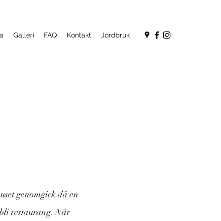
a
Galleri
FAQ
Kontakt
Jordbruk
huset
genomgick då en
bli restaurang. När