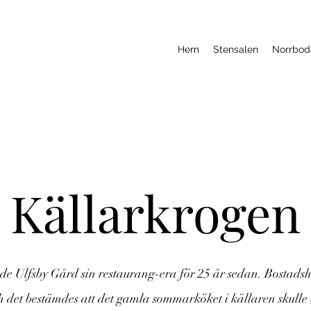
Hem
Stensalen
Norrbod
Källarkrogen
ade Ulfsby Gård sin restaurang-era för 25 år sedan. Bostads
h det bestämdes att det gamla sommarköket i källaren skulle 