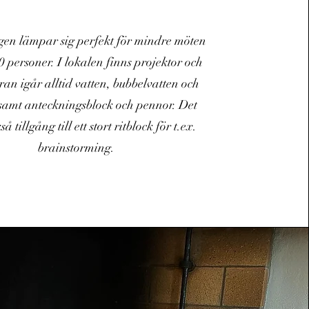
gen lämpar sig perfekt för mindre möten
 personer. I lokalen finns projektor och
ran igår alltid vatten, bubbelvatten och
 samt anteckningsblock och pennor. Det
så tillgång till ett stort ritblock för t.ex.
brainstorming.