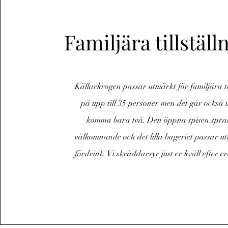
Familjära tillställ
Källarkrogen passar utmärkt för familjära ti
på upp till 35 personer men det går också 
komma bara två. Den öppna spisen sprak
välkomnande och det lilla bageriet passar u
fördrink. Vi skräddarsyr just er kväll efter 