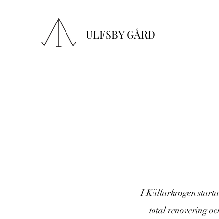
ULFSBY GÅRD
I Källarkrogen start
total renovering oc