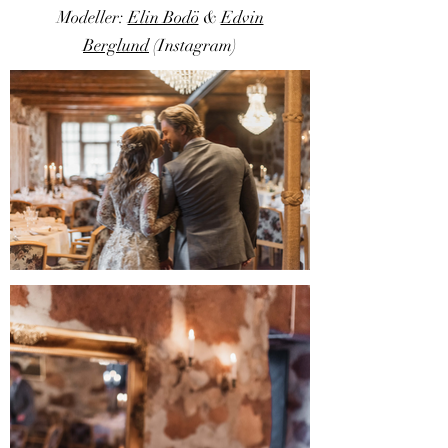
Modeller:
Elin Bodö
&
Edvin
Berglund
(Instagram)